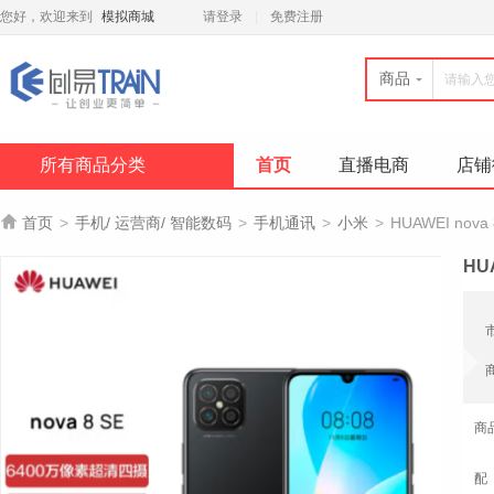
您好，欢迎来到
模拟商城
请登录
免费注册
商品
所有商品分类
首页
直播电商
店铺

首页
>
手机/ 运营商/ 智能数码
>
手机通讯
>
小米
>
HUAWEI no
HU
商
配