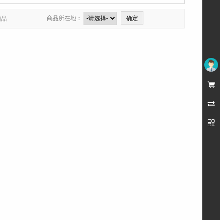
商品所在地：
赠品
未登录


