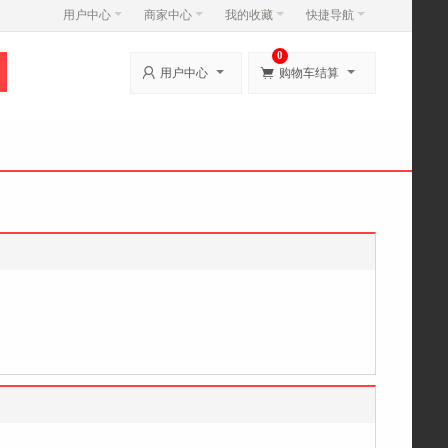
用户中心
商家中心
我的收藏
快捷导航
0


用户中心
购物车结算