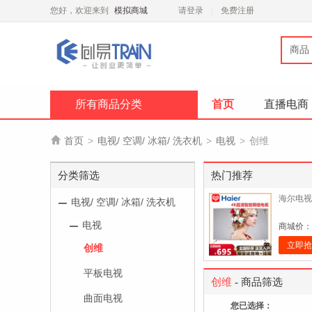
您好，欢迎来到
模拟商城
请登录
免费注册
商品
所有商品分类
首页
直播电商

首页
>
电视/ 空调/ 冰箱/ 洗衣机
>
电视
>
创维
分类筛选
热门推荐
海尔电视
电视/ 空调/ 冰箱/ 洗衣机
电视
商城价：
立即抢
创维
平板电视
创维
- 商品筛选
曲面电视
您已选择：