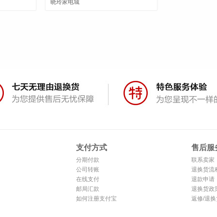
晓玲家电城
支付方式
售后服
分期付款
联系卖家
公司转账
退换货流
在线支付
退款申请
邮局汇款
退换货政
如何注册支付宝
返修/退换