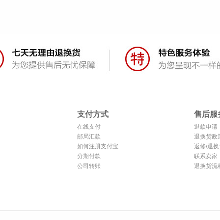
支付方式
售后服
在线支付
退款申请
邮局汇款
退换货政
如何注册支付宝
返修/退换
分期付款
联系卖家
公司转账
退换货流