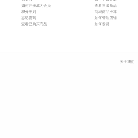
如何注册成为会员
查看售出商品
积分细则
商城商品推荐
忘记密码
如何管理店铺
查看已购买商品
如何发货
关于我们