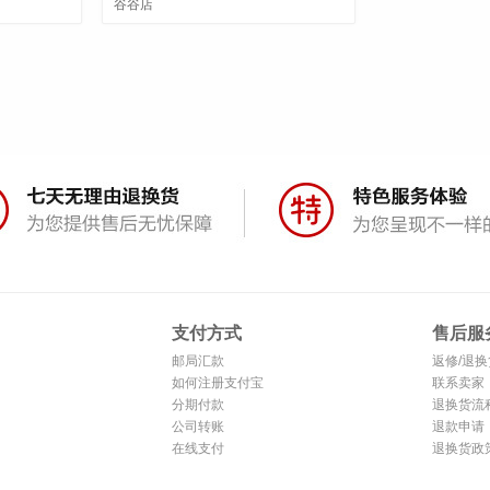
谷谷店
支付方式
售后服
邮局汇款
返修/退换
如何注册支付宝
联系卖家
分期付款
退换货流
公司转账
退款申请
在线支付
退换货政