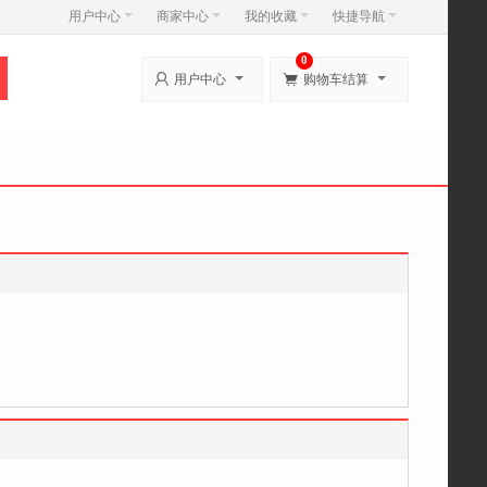
用户中心
商家中心
我的收藏
快捷导航
0


用户中心
购物车结算