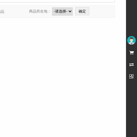
商品所在地：
赠品
未登录


