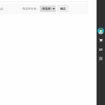
商品所在地：
赠品
未登录


