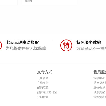
天地汇
靠
支付方式
售后服
公司转账
退款申请
在线支付
退换货政
邮局汇款
返修/退换
如何注册支付宝
联系卖家
分期付款
退换货流