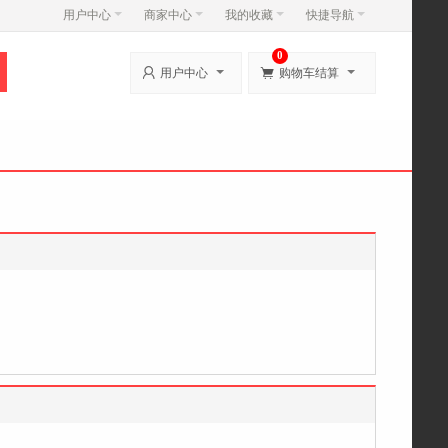
用户中心
商家中心
我的收藏
快捷导航
0


用户中心
购物车结算