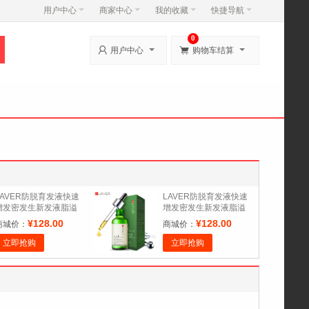
用户中心
商家中心
我的收藏
快捷导航
0


用户中心
购物车结算
LAVER防脱育发液快速
LAVER防脱育发液快速
增发密发生新发液脂溢
增发密发生新发液脂溢
性脱发头发增长液男女
性脱发头发增长液男女
¥128.00
¥128.00
商城价：
商城价：
立即抢购
立即抢购