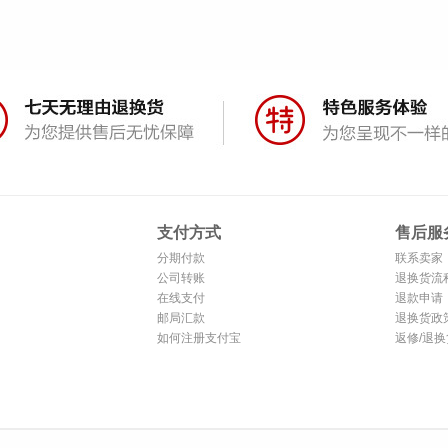
支付方式
售后服
分期付款
联系卖家
公司转账
退换货流
在线支付
退款申请
邮局汇款
退换货政
如何注册支付宝
返修/退换