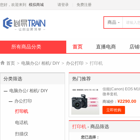
您好，欢迎来到
模拟商城
请登录
免费注册
商品
所有商品分类
首页
直播电商
店铺

首页
>
电脑办公/ 相机/ DIY
>
办公打印
>
打印机
分类筛选
热门推荐
佳能(Canon) EOS M1
电脑办公/ 相机/ DIY
微单套机
办公打印
¥2290.00
商城价：
立即抢购
打印机
电话机
打印机
- 商品筛选
扫描仪
您已选择：