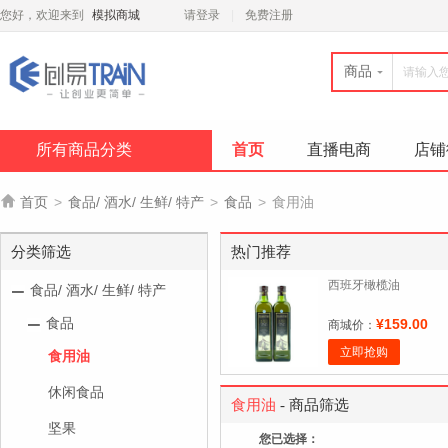
您好，欢迎来到
模拟商城
请登录
免费注册
商品
所有商品分类
首页
直播电商
店铺

首页
>
食品/ 酒水/ 生鲜/ 特产
>
食品
>
食用油
分类筛选
热门推荐
西班牙橄榄油
食品/ 酒水/ 生鲜/ 特产
食品
¥159.00
商城价：
立即抢购
食用油
休闲食品
食用油
- 商品筛选
坚果
您已选择：