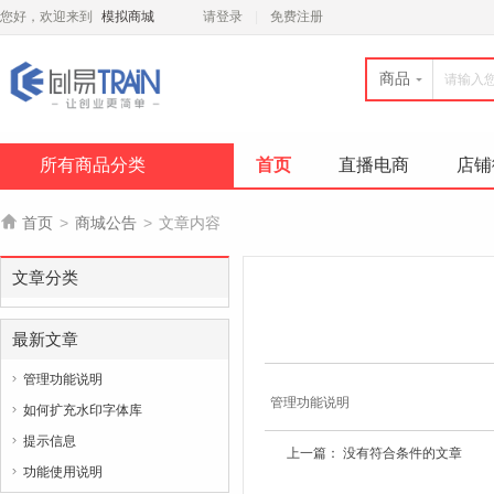
您好，欢迎来到
模拟商城
请登录
免费注册
商品
所有商品分类
首页
直播电商
店铺

首页
>
商城公告
>
文章内容
文章分类
最新文章
管理功能说明

管理功能说明
如何扩充水印字体库

提示信息

上一篇： 没有符合条件的文章
功能使用说明
