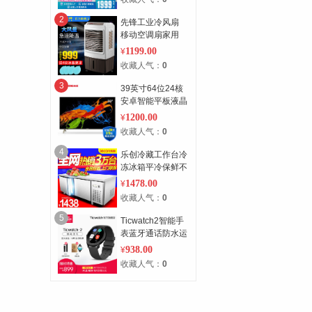
空调挂机
2
先锋工业冷风扇
移动空调扇家用
冷风机商用小空调
1199.00
¥
加湿水冷气扇
收藏人气：
0
3
39英寸64位24核
安卓智能平板液晶
电视（黑色）
1200.00
¥
收藏人气：
0
4
乐创冷藏工作台冷
冻冰箱平冷保鲜不
锈钢商用厨房奶茶
1478.00
¥
店操作台冰柜
收藏人气：
0
5
Ticwatch2智能手
表蓝牙通话防水运
动支持安卓苹果心
938.00
¥
率定位手环男
收藏人气：
0