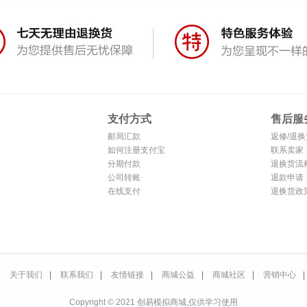
支付方式
售后服
邮局汇款
返修/退换
如何注册支付宝
联系卖家
分期付款
退换货流
公司转账
退款申请
在线支付
退换货政
关于我们
|
联系我们
|
友情链接
|
商城公益
|
商城社区
|
营销中心
|
Copyright © 2021 创易模拟商城,仅供学习使用