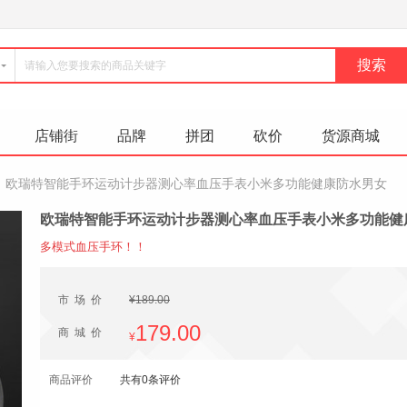
店铺街
品牌
拼团
砍价
货源商城
欧瑞特智能手环运动计步器测心率血压手表小米多功能健康防水男女
欧瑞特智能手环运动计步器测心率血压手表小米多功能健
多模式血压手环！！
市场价
¥189.00
179.00
商城价
¥
商品评价
共有0条评价