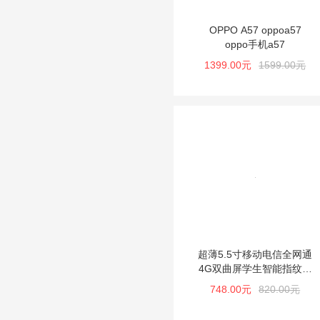
OPPO A57 oppoa57
oppo手机a57
1399.00元
1599.00元
超薄5.5寸移动电信全网通
4G双曲屏学生智能指纹一
体一加手机
748.00元
820.00元