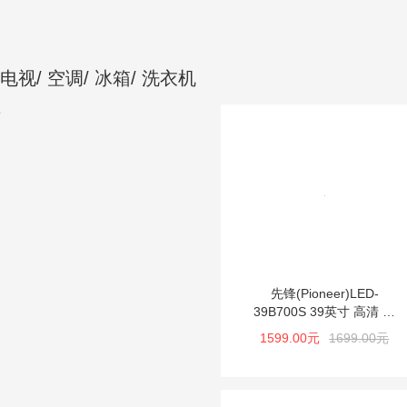
电视/ 空调/ 冰箱/ 洗衣机
先锋(Pioneer)LED-
39B700S 39英寸 高清 网
络 智能 液晶电视
1599.00元
1699.00元