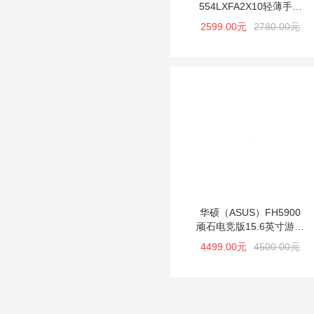
554LXFA2X10轻薄手提
游戏本笔记本电脑
2599.00元
2780.00元
华硕（ASUS）FH5900
顽石电竞版15.6英寸游戏
笔记本电脑
4499.00元
4500.00元