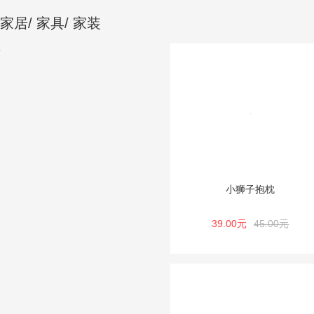
家居/ 家具/ 家装
小狮子抱枕
39.00元
45.00元