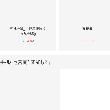
三只松鼠_小贱串烧味拉
五粮液
面丸子85g
￥13.80
￥695.00
手机/ 运营商/ 智能数码