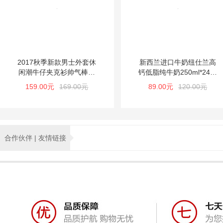
2017秋季新款男士外套休
新西兰进口牛奶纽仕兰高
闲潮牛仔夹克衫帅气棒球
钙低脂纯牛奶250ml*24盒
服学生韩版
*1箱
159.00元
169.00元
89.00元
120.00元
合作伙伴 | 友情链接