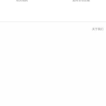
积分细则
如何管理店铺
关于我们