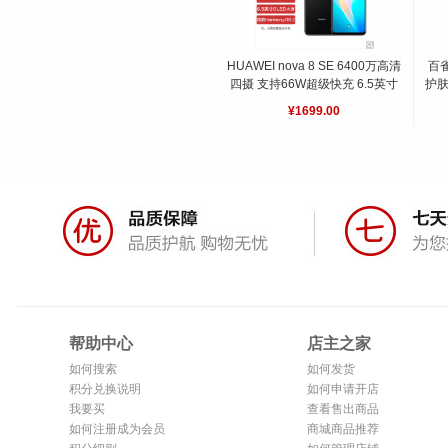
HUAWEI nova 8 SE 6400万高清
百
四摄 支持66W超级快充 6.5英寸
护肤
OLED大屏 全网通 黑 128G
¥1699.00
帮助中心
店主之家
如何搜索
如何发货
积分兑换说明
如何申请开店
我要买
查看售出商品
如何注册成为会员
商城商品推荐