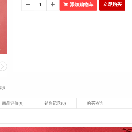

立即购买


添加购物车

举报
商品评价
(0)
销售记录
(0)
购买咨询