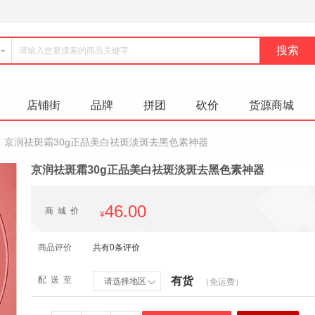
店铺街
品牌
拼团
砍价
货源商城
京润祛斑霜30g正品美白祛斑淡斑去黑色素神器
京润祛斑霜30g正品美白祛斑淡斑去黑色素神器
46.00
商城价
¥
商品评价
共有0条评价
配送至
有货
请选择地区
（免运费）
