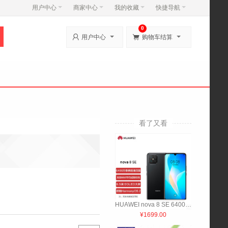
用户中心
商家中心
我的收藏
快捷导航
0


用户中心
购物车结算
看了又看
HUAWEI nova 8 SE 6400万高清四摄 支持66W超级快充 6.5英寸OLED大屏 全网通 黑 128G
¥1699.00