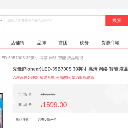
店铺街
品牌
拼团
砍价
货源商城
r)LED-39B700S 39英寸 高清 网络 智能 液晶电视
先锋(Pioneer)LED-39B700S 39英寸 高清 网络 智能 
六核高速处理器 智能系统 高清解码 聚力影视资源
市场价
¥1699.00
1599.00
商城价
¥
商品评价
共有0条评价