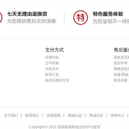
支付方式
售后服
分期付款
退换货流
公司转账
退款申请
在线支付
退换货政
邮局汇款
返修/退换
如何注册支付宝
联系卖家
关于我们
|
联系我们
|
友情链接
|
商城公益
|
商城社区
|
营销中心
|
Copyright © 2021 创易模拟商城,仅供学习使用