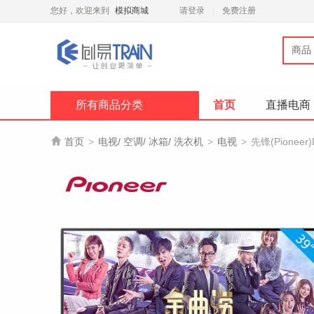
您好，欢迎来到
模拟商城
请登录
免费注册
商品
所有商品分类
首页
直播电商

首页
>
电视/ 空调/ 冰箱/ 洗衣机
>
电视
>
先锋(Pionee